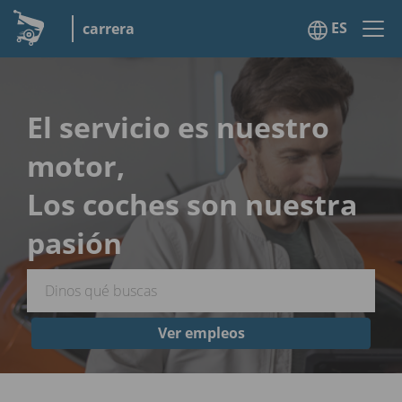
ES
carrera
El servicio es nuestro
motor,
Los coches son nuestra
pasión
Ver empleos