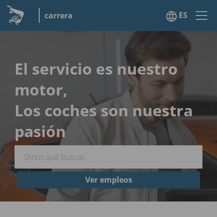
ES
carrera
El servicio es nuestro
motor,
Los coches son nuestra
pasión
Ver empleos