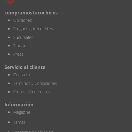
compramostucoche.es
Opiniones
Preguntas frecuentes
Sucursales
Trabajos
Press
Servicio al cliente
Contacto
Términos y Condiciones
Protección de datos
Información
Magazine
Temas