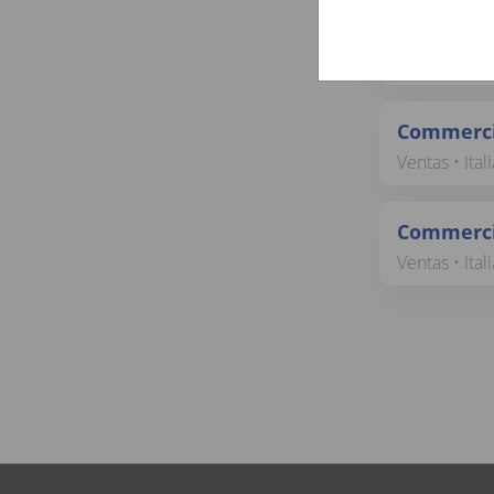
Commercia
Ventas • Ital
Commercia
Ventas • Ital
Commercia
Ventas • Ital