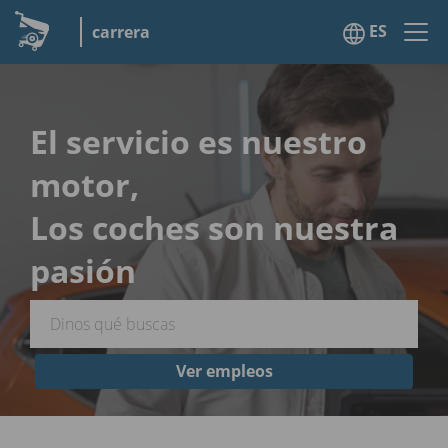
ES
carrera
El servicio es nuestro
motor,
Los coches son nuestra
pasión
Ver empleos