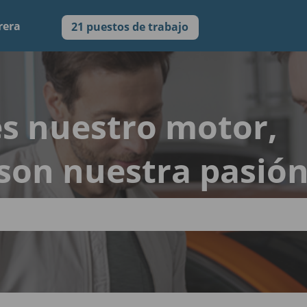
rera
21 puestos de trabajo
 es nuestro motor,
son nuestra pasió