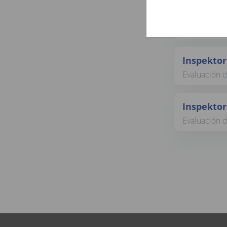
Inspektor
Evaluación 
Inspektor
Evaluación 
Inspektor
Evaluación d