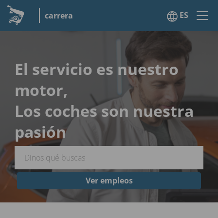
ES
carrera
El servicio es nuestro
motor,
Los coches son nuestra
pasión
Ver empleos