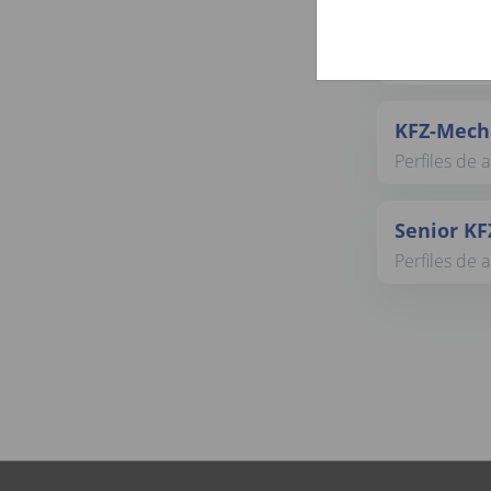
Mobiler K
Perfiles de 
KFZ-Mecha
Perfiles de 
Senior KF
Perfiles de 