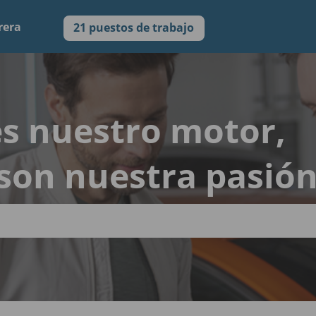
rera
21 puestos de trabajo
 es nuestro motor,
son nuestra pasió