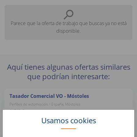
Parece que la oferta de trabajo que buscas ya no está
disponible.
Aquí tienes algunas ofertas similares
que podrían interesarte:
Tasador Comercial VO - Móstoles
Perfiles de automoción • España, Móstoles
AUTO1 Group
Usamos cookies
Préparateur esthétique automobile (H/F)
Perfiles de automoción • Francia, Montataire