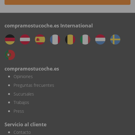
compramostucoche.es International
compramostucoche.es
Opiniones
Preguntas frecuentes
Sucursales
Trabajos
Press
Servicio al cliente
Contacto