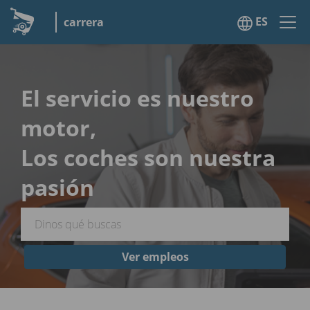
ES
carrera
El servicio es nuestro
motor,
Los coches son nuestra
pasión
Ver empleos