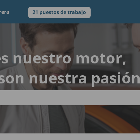
rera
21 puestos de trabajo
 es nuestro motor,
son nuestra pasió