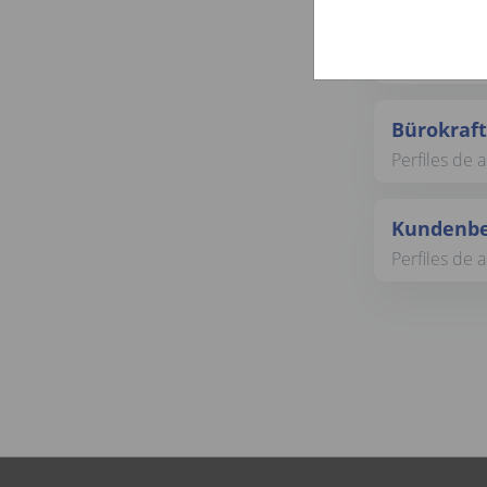
Kundenbe
Perfiles de
Bürokraft
Perfiles de 
Kundenbe
Perfiles de 