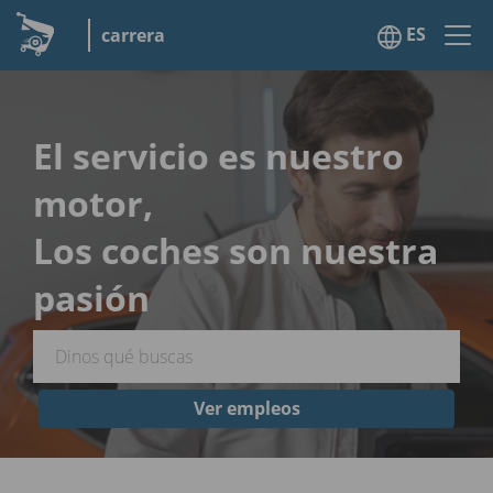
ES
carrera
El servicio es nuestro
motor,
Los coches son nuestra
pasión
Ver empleos