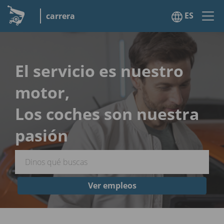
ES
carrera
El servicio es nuestro
motor,
Los coches son nuestra
pasión
Ver empleos