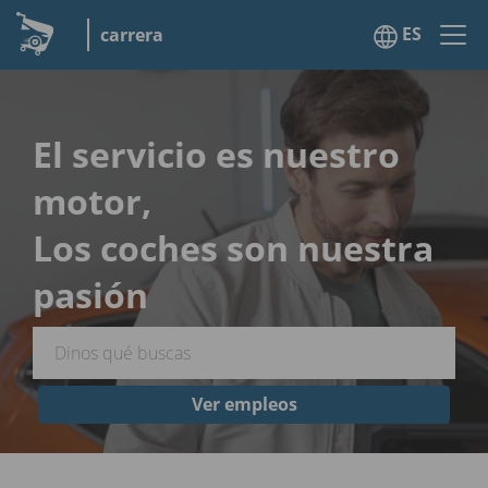
ES
carrera
El servicio es nuestro
motor,
Los coches son nuestra
pasión
Ver empleos