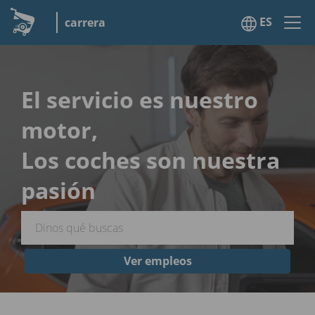
ES
carrera
El servicio es nuestro
motor,
Los coches son nuestra
pasión
Ver empleos