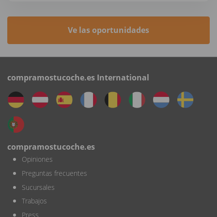
Ve las oportunidades
compramostucoche.es International
compramostucoche.es
Opiniones
Preguntas frecuentes
Sucursales
Trabajos
Press