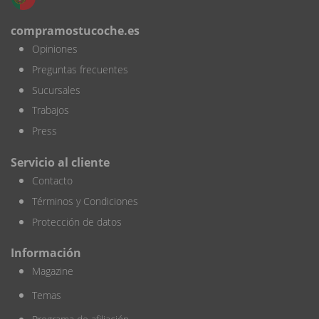
compramostucoche.es
Opiniones
Preguntas frecuentes
Sucursales
Trabajos
Press
Servicio al cliente
Contacto
Términos y Condiciones
Protección de datos
Información
Magazine
Temas