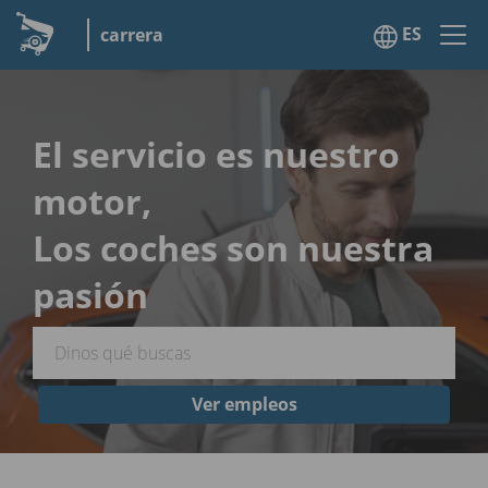
ES
carrera
El servicio es nuestro
motor,
Los coches son nuestra
pasión
Ver empleos