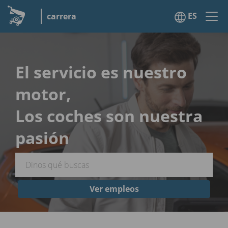
ES
carrera
El servicio es nuestro
motor,
Los coches son nuestra
pasión
Ver empleos